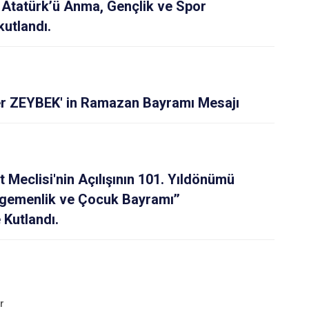
 Atatürk’ü Anma, Gençlik ve Spor
kutlandı.
 ZEYBEK' in Ramazan Bayramı Mesajı
t Meclisi'nin Açılışının 101. Yıldönümü
Egemenlik ve Çocuk Bayramı’’
 Kutlandı.
r