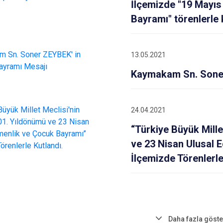
İlçemizde "19 Mayıs
Bayramı" törenlerle 
13.05.2021
Kaymakam Sn. Soner
24.04.2021
“Türkiye Büyük Mille
ve 23 Nisan Ulusal 
İlçemizde Törenlerle
Daha fazla göste