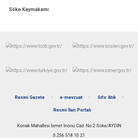
Söke Kaymakamı
Resmi Gazete
e-mevzuat
Sıfır Atık
Resmi İlan Portalı
Konak Mahallesi İsmet İnönü Cad. No:2 Söke/AYDIN
0 256 518 10 21