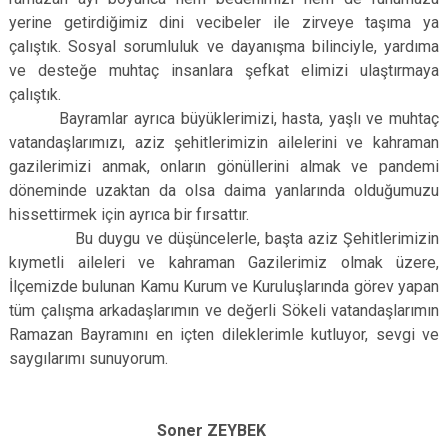
yerine getirdiğimiz dini vecibeler ile zirveye taşıma ya
çalıştık. Sosyal sorumluluk ve dayanışma bilinciyle, yardıma
ve desteğe muhtaç insanlara şefkat elimizi ulaştırmaya
çalıştık.
Bayramlar ayrıca büyüklerimizi, hasta, yaşlı ve muhtaç
vatandaşlarımızı, aziz şehitlerimizin ailelerini ve kahraman
gazilerimizi anmak, onların gönüllerini almak ve pandemi
döneminde uzaktan da olsa daima yanlarında olduğumuzu
hissettirmek için ayrıca bir fırsattır.
Bu duygu ve düşüncelerle, başta aziz Şehitlerimizin
kıymetli aileleri ve kahraman Gazilerimiz olmak üzere,
İlçemizde bulunan Kamu Kurum ve Kuruluşlarında görev yapan
tüm çalışma arkadaşlarımın ve değerli Sökeli vatandaşlarımın
Ramazan Bayramını en içten dileklerimle kutluyor, sevgi ve
saygılarımı sunuyorum.
Soner ZEYBEK