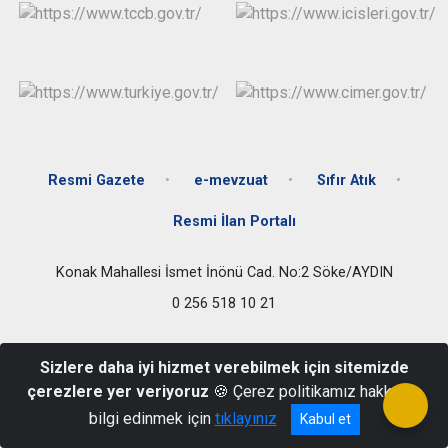
Resmi Gazete
e-mevzuat
Sıfır Atık
Resmi İlan Portalı
Konak Mahallesi İsmet İnönü Cad. No:2 Söke/AYDIN
0 256 518 10 21
Sizlere daha iyi hizmet verebilmek için sitemizde
çerezlere yer veriyoruz
🍪 Çerez politikamız hakkında
bilgi edinmek için
tıklayınız
Kabul et