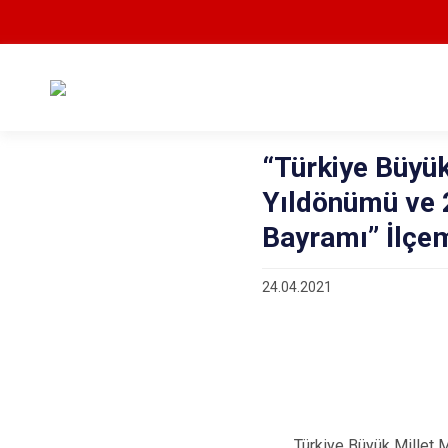
“Türkiye Büyük 
Yıldönümü ve 
Bayramı’’ İlçe
24.04.2021
Türkiye Büyük Millet Mecl