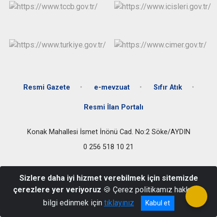
Resmi Gazete
e-mevzuat
Sıfır Atık
Resmi İlan Portalı
Konak Mahallesi İsmet İnönü Cad. No:2 Söke/AYDIN
0 256 518 10 21
Sizlere daha iyi hizmet verebilmek için sitemizde
çerezlere yer veriyoruz
🍪 Çerez politikamız hakkında
bilgi edinmek için
tıklayınız
Kabul et